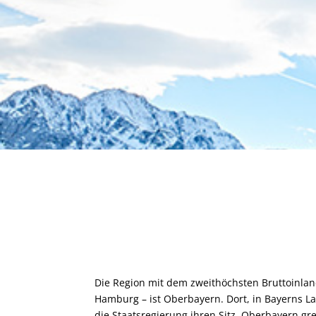
Die Region mit dem zweithöchsten Bruttoinla
Hamburg – ist Oberbayern. Dort, in Bayerns 
die Staatsregierung ihren Sitz. Oberbayern g