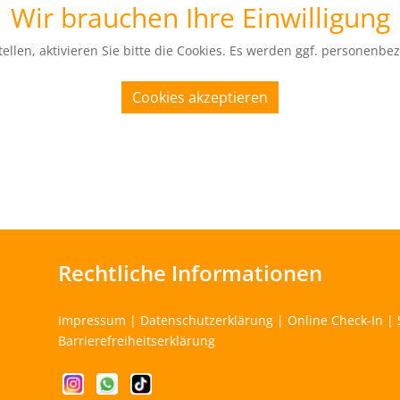
Wir brauchen Ihre Einwilligung
ellen, aktivieren Sie bitte die Cookies. Es werden ggf. personenbe
Cookies akzeptieren
Rechtliche Informationen
Impressum
|
Datenschutzerklärung
|
Online Check-In
|
Barrierefreiheitserklärung