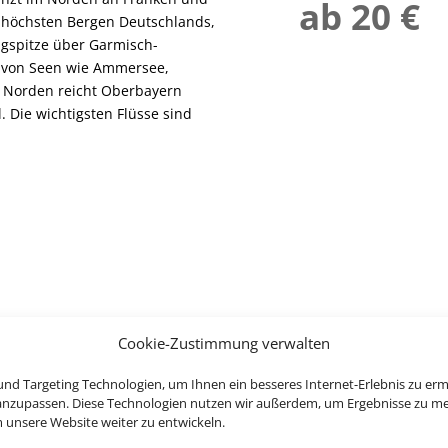
ab 20 €
n höchsten Bergen Deutschlands,
gspitze über Garmisch-
t von Seen wie Ammersee,
m Norden reicht Oberbayern
. Die wichtigsten Flüsse sind
Cookie-Zustimmung verwalten
nd Targeting Technologien, um Ihnen ein besseres Internet-Erlebnis zu erm
 anzupassen. Diese Technologien nutzen wir außerdem, um Ergebnisse zu m
nsere Website weiter zu entwickeln.