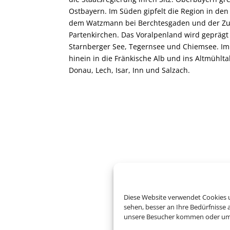
Ostbayern. Im Süden gipfelt die Region in de
dem Watzmann bei Berchtesgaden und der Zu
Partenkirchen. Das Voralpenland wird gepräg
Starnberger See, Tegernsee und Chiemsee. I
hinein in die Fränkische Alb und ins Altmühltal
Donau, Lech, Isar, Inn und Salzach.
Diese Website verwendet Cookies u
sehen, besser an Ihre Bedürfnisse
unsere Besucher kommen oder um u