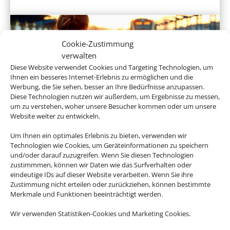
Cookie-Zustimmung
verwalten
Diese Website verwendet Cookies und Targeting Technologien, um
Ihnen ein besseres Internet-Erlebnis zu ermöglichen und die
Werbung, die Sie sehen, besser an Ihre Bedürfnisse anzupassen.
Diese Technologien nutzen wir außerdem, um Ergebnisse zu messen,
um zu verstehen, woher unsere Besucher kommen oder um unsere
Hotel und Bahn
Website weiter zu entwickeln.
Um Ihnen ein optimales Erlebnis zu bieten, verwenden wir
Technologien wie Cookies, um Geräteinformationen zu speichern
und/oder darauf zuzugreifen. Wenn Sie diesen Technologien
Empfehlungen für Ihre Reise
zustimmmen, können wir Daten wie das Surfverhalten oder
eindeutige IDs auf dieser Website verarbeiten. Wenn Sie ihre
Zustimmung nicht erteilen oder zurückziehen, können bestimmte
Sinnvolle Extras, die oft dazu gebucht werden.
Merkmale und Funktionen beeinträchtigt werden.
Wir verwenden Statistiken-Cookies und Marketing Cookies.