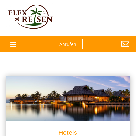

Anrufen
Hotels