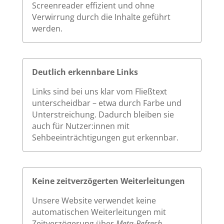
Screenreader effizient und ohne
Verwirrung durch die Inhalte geführt
werden.
Deutlich erkennbare Links
Links sind bei uns klar vom Fließtext
unterscheidbar – etwa durch Farbe und
Unterstreichung. Dadurch bleiben sie
auch für Nutzer:innen mit
Sehbeeinträchtigungen gut erkennbar.
Keine zeitverzögerten Weiterleitungen
Unsere Website verwendet keine
automatischen Weiterleitungen mit
Zeitverzögerung über
Meta-Refresh
.